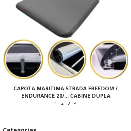
CAPOTA MARITIMA STRADA FREEDOM /
ENDURANCE 20/… CABINE DUPLA
1
2
3
4
Categorias