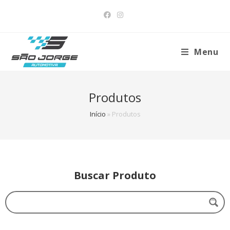
Menu
Produtos
Início
»
Produtos
Buscar Produto